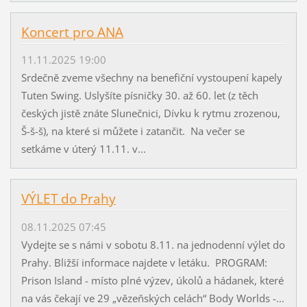
Koncert pro ANA
11.11.2025 19:00
Srdečně zveme všechny na benefiční vystoupení kapely
Tuten Swing. Uslyšíte písničky 30. až 60. let (z těch
českých jistě znáte Slunečnici, Dívku k rytmu zrozenou,
Š-š-š), na které si můžete i zatančit. Na večer se
setkáme v úterý 11.11. v...
VÝLET do Prahy
08.11.2025 07:45
Vydejte se s námi v sobotu 8.11. na jednodenní výlet do
Prahy. Bližší informace najdete v letáku. PROGRAM:
Prison Island - místo plné výzev, úkolů a hádanek, které
na vás čekají ve 29 „vězeňských celách“ Body Worlds -...