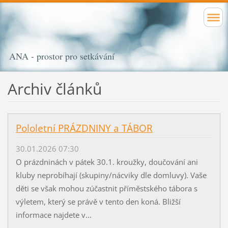
ANA - prostor pro setkávání
Archiv článků
Pololetní PRÁZDNINY a TÁBOR
30.01.2026 07:30
O prázdninách v pátek 30.1. kroužky, doučování ani
kluby neprobíhají (skupiny/nácviky dle domluvy). Vaše
děti se však mohou zúčastnit příměstského tábora s
výletem, který se právě v tento den koná. Bližší
informace najdete v...