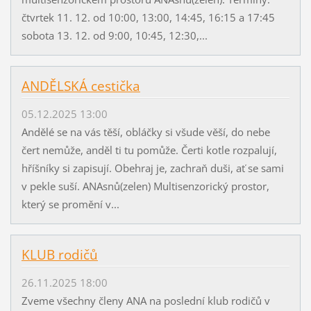
čtvrtek 11. 12. od 10:00, 13:00, 14:45, 16:15 a 17:45
sobota 13. 12. od 9:00, 10:45, 12:30,...
ANDĚLSKÁ cestička
05.12.2025 13:00
Andělé se na vás těší, obláčky si všude věší, do nebe
čert nemůže, anděl ti tu pomůže. Čerti kotle rozpalují,
hříšníky si zapisují. Obehraj je, zachraň duši, ať se sami
v pekle suší. ANAsnů(zelen) Multisenzorický prostor,
který se promění v...
KLUB rodičů
26.11.2025 18:00
Zveme všechny členy ANA na poslední klub rodičů v