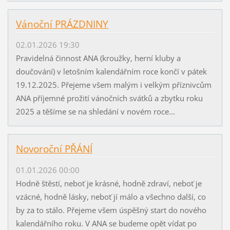
Vánoční PRÁZDNINY
02.01.2026 19:30
Pravidelná činnost ANA (kroužky, herní kluby a
doučování) v letošním kalendářním roce končí v pátek
19.12.2025. Přejeme všem malým i velkým příznivcům
ANA příjemné prožití vánočních svátků a zbytku roku
2025 a těšíme se na shledání v novém roce...
Novoroční PŘÁNÍ
01.01.2026 00:00
Hodně štěstí, neboť je krásné, hodně zdraví, neboť je
vzácné, hodně lásky, neboť jí málo a všechno další, co
by za to stálo. Přejeme všem úspěšný start do nového
kalendářního roku. V ANA se budeme opět vídat po