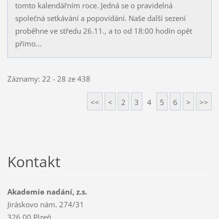
tomto kalendářním roce. Jedná se o pravidelná
společná setkávání a popovídání. Naše další sezení
proběhne ve středu 26.11., a to od 18:00 hodin opět
přímo...
Záznamy: 22 - 28 ze 438
<<
<
2
3
4
5
6
>
>>
Kontakt
Akademie nadání, z.s.
Jiráskovo nám. 274/31
326 00 Plzeň