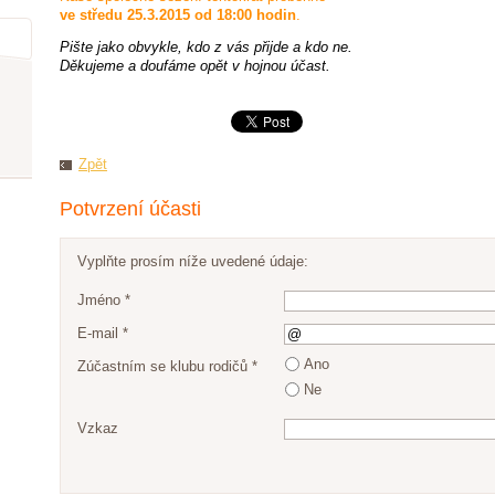
ve středu 25.3.2015 od 18:00 hodin
.
Pište jako obvykle
, kdo z vás přijde a kdo ne.
Děkujeme a doufáme opět v hojnou účast.
Zpět
Potvrzení účasti
Vyplňte prosím níže uvedené údaje:
Jméno *
E-mail *
Ano
Zúčastním se klubu rodičů *
Ne
Vzkaz