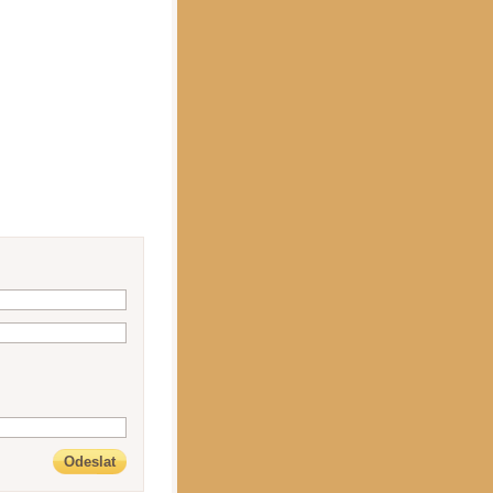
Odeslat