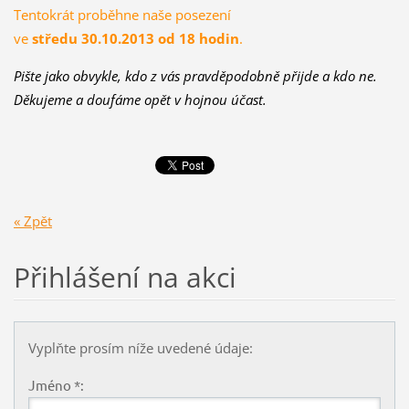
Tentokrát proběhne naše posezení
ve
středu 30.10.2013 od 18 hodin
.
Pište jako obvykle
, kdo z vás pravděpodobně přijde a kdo ne.
Děkujeme a doufáme opět v hojnou účast.
« Zpět
Přihlášení na akci
Vyplňte prosím níže uvedené údaje:
Jméno *: