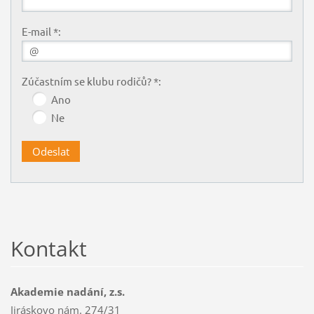
E-mail *:
Zúčastním se klubu rodičů? *:
Ano
Ne
Kontakt
Akademie nadání, z.s.
Jiráskovo nám. 274/31