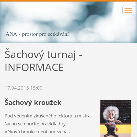
ANA - prostor pro setkávání
Šachový turnaj -
INFORMACE
17.04.2015 15:00
Šachový kroužek
Pod vedením zkušeného lektora a mistra
šachu se naučíte pravidla hry.
Věková hranice není omezena -