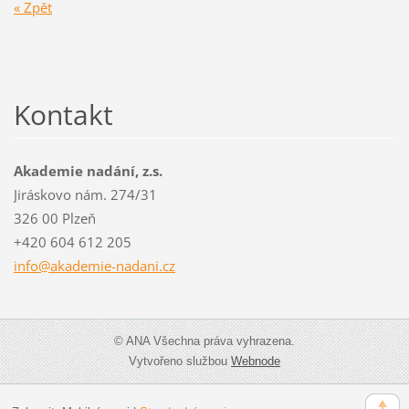
« Zpět
Kontakt
Akademie nadání, z.s.
Jiráskovo nám. 274/31
326 00 Plzeň
+420 604 612 205
info@aka
demie-na
dani.cz
© ANA Všechna práva vyhrazena.
Vytvořeno službou
Webnode