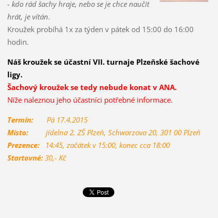
-
kdo rád šachy hraje, nebo se je chce naučit
hrát, je vítán
.
Kroužek probíhá 1x za týden v pátek od 15:00 do 16:00
hodin.
Náš kroužek se účastní VII. turnaje
Plzeňské šachové
ligy.
Šachový kroužek se
tedy nebude konat v ANA.
Níže naleznou jeho účastníci potřebné informace.
Termín:
Pá 17.4.2015
Místo:
jídelna 2. ZŠ Plzeň, Schwarzova 20, 301 00 Plzeň
Prezence:
14:45, začátek v 15:00, konec cca 18:00
Startovné:
30,- Kč