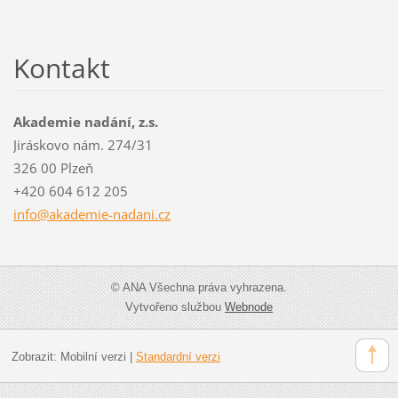
Kontakt
Akademie nadání, z.s.
Jiráskovo nám. 274/31
326 00 Plzeň
+420 604 612 205
info@aka
demie-na
dani.cz
© ANA Všechna práva vyhrazena.
Vytvořeno službou
Webnode
Zobrazit:
Mobilní verzi
|
Standardní verzi