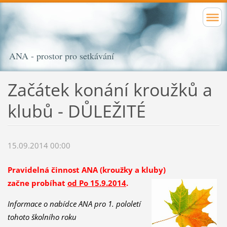
ANA - prostor pro setkávání
Začátek konání kroužků a
klubů - DŮLEŽITÉ
15.09.2014 00:00
Pravidelná činnost ANA (kroužky a
kluby
)
začne probíhat
od Po 15.9.2014
.
Informace o nabídce ANA pro
1. pololetí
tohoto školního roku