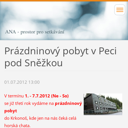
ANA - prostor pro setkávání
Prázdninový pobyt v Peci
pod Sněžkou
01.07.2012 13:00
V termínu
1. - 7.7.2012 (Ne - So)
se již třetí rok vydáme na
prázdninový
pobyt
do Krkonoš, kde jen na nás čeká celá
horská chata.