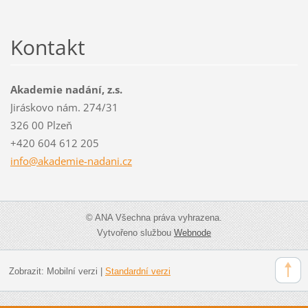
Kontakt
Akademie nadání, z.s.
Jiráskovo nám. 274/31
326 00 Plzeň
+420 604 612 205
info@aka
demie-na
dani.cz
© ANA Všechna práva vyhrazena.
Vytvořeno službou
Webnode
Zobrazit:
Mobilní verzi
|
Standardní verzi