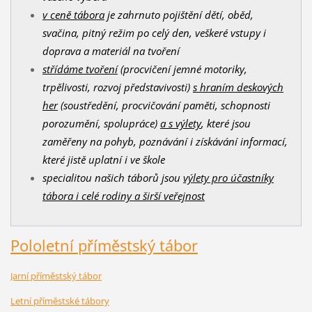
v ceně tábora
je zahrnuto pojištění dětí, oběd,
svačina, pitný režim po celý den, veškeré vstupy i
doprava a materiál na tvoření
střídáme tvoření
(procvičení jemné motoriky,
trpělivosti, rozvoj představivosti)
s hraním deskových
her
(soustředění, procvičování paměti, schopnosti
porozumění, spolupráce)
a s výlety
, které jsou
zaměřeny na pohyb, poznávání i získávání informací,
které jistě uplatní i ve škole
specialitou našich táborů jsou
výlety pro účastníky
tábora i celé rodiny a širší veřejnost
Pololetní příměst
ský tábor
Jarní příměstský tábor
Letní příměstské tábory